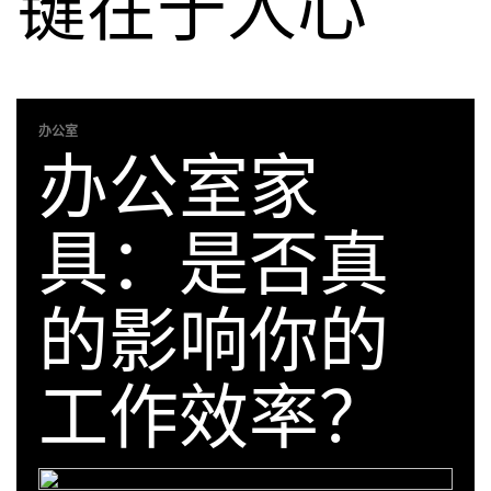
键在于人心
办公室
办公室家
具：是否真
的影响你的
工作效率？