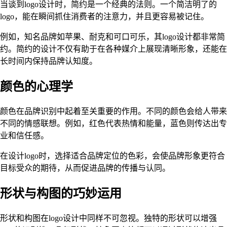
当谈到logo设计时，简约是一个经典的法则。一个简洁明了的
logo，能在瞬间抓住消费者的注意力，并且更容易被记住。
例如，知名品牌如苹果、耐克和可口可乐，其logo设计都非常简
约。简约的设计不仅有助于在各种媒介上展现清晰形象，还能在
长时间内保持品牌认知度。
颜色的心理学
颜色在品牌识别中起着至关重要的作用。不同的颜色会给人带来
不同的情感联想。例如，红色代表热情和能量，蓝色则传达出专
业和信任感。
在设计logo时，选择适合品牌定位的色彩，会使品牌形象更符合
目标受众的期待，从而促进品牌的传播与认同。
形状与构图的巧妙运用
形状和构图在logo设计中同样不可忽视。独特的形状可以增强